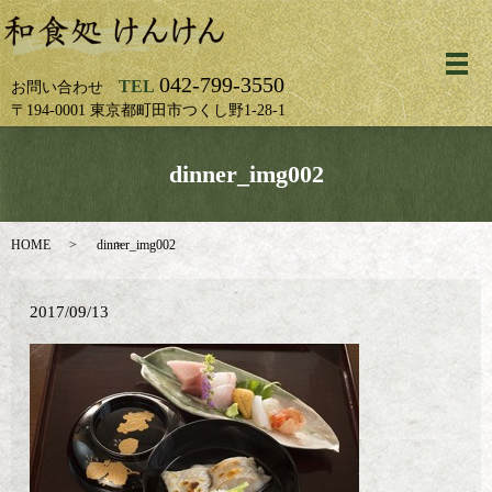
メ
042-799-3550
TEL
お問い合わせ
〒194-0001 東京都町田市つくし野1-28-1
dinner_img002
HOME
dinner_img002
2017/09/13