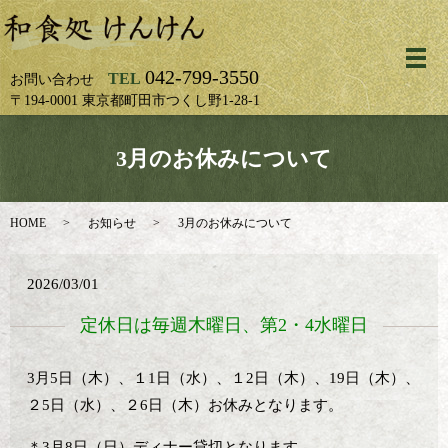
メ
042-799-3550
TEL
お問い合わせ
〒194-0001 東京都町田市つくし野1-28-1
3月のお休みについて
HOME
お知らせ
3月のお休みについて
2026/03/01
定休日は毎週木曜日、第2・4水曜日
3月5日（木）、１1日（水）、１2日（木）、19日（木）、
２5日（水）、２6日（木）お休みとなります。
＊3月8日（日）ディナー貸切となります。