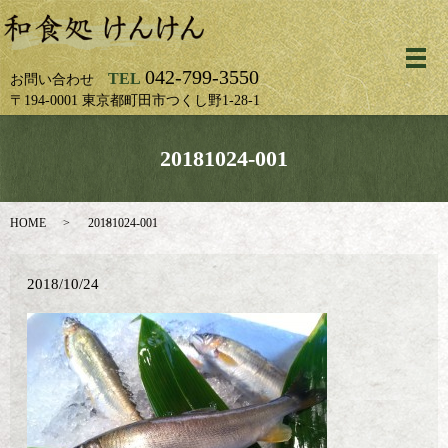
メ
042-799-3550
TEL
お問い合わせ
〒194-0001 東京都町田市つくし野1-28-1
20181024-001
HOME
20181024-001
2018/10/24