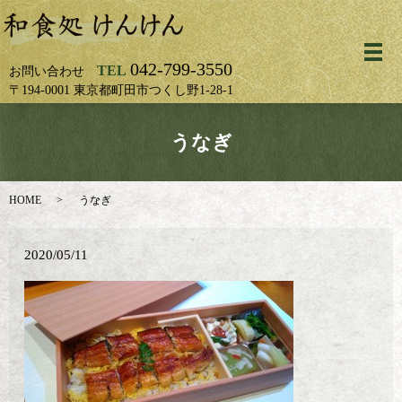
メ
042-799-3550
TEL
お問い合わせ
〒194-0001 東京都町田市つくし野1-28-1
うなぎ
HOME
うなぎ
2020/05/11