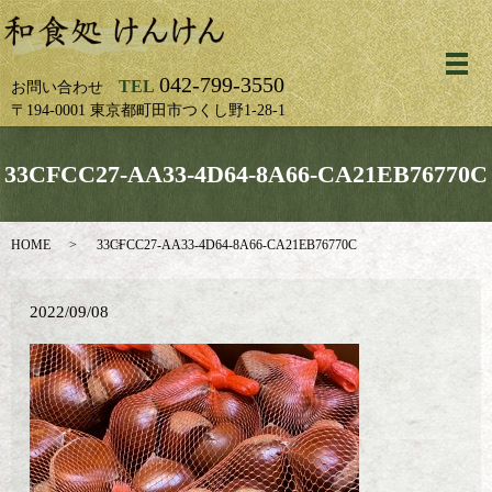
メ
042-799-3550
TEL
お問い合わせ
〒194-0001 東京都町田市つくし野1-28-1
33CFCC27-AA33-4D64-8A66-CA21EB76770C
HOME
33CFCC27-AA33-4D64-8A66-CA21EB76770C
2022/09/08