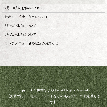
7月、8月のお休みについて
仕出し 持帰り弁当について
6月のお休みについて
5月のお休みについて
ランチメニュー価格改定のお知らせ
Copyright © 和食処けんけん All Rights Reserved.
【掲載の記事・写真・イラストなどの無断複写・転載を禁じま
す】