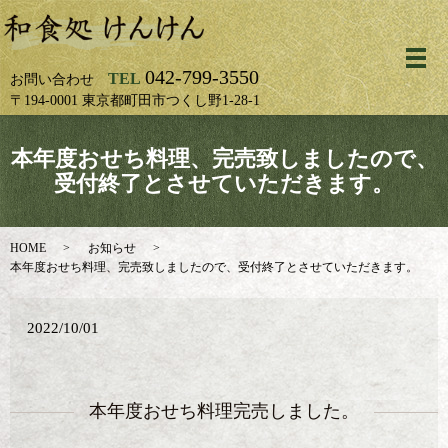
メ
042-799-3550
TEL
お問い合わせ
〒194-0001 東京都町田市つくし野1-28-1
本年度おせち料理、完売致しましたので、
受付終了とさせていただきます。
HOME
お知らせ
本年度おせち料理、完売致しましたので、受付終了とさせていただきます。
2022/10/01
本年度おせち料理完売しました。