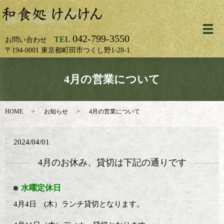
メ
042-799-3550
TEL
お問い合わせ
〒194-0001 東京都町田市つくし野1-28-1
4月の営業について
HOME
お知らせ
4月の営業について
2024/04/01
4月のお休み、貸切は下記の通りです
水曜定休日
4月4日 (木）ランチ貸切となります。