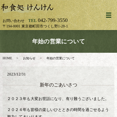
メ
042-799-3550
TEL
お問い合わせ
〒194-0001 東京都町田市つくし野1-28-1
年始の営業について
HOME
お知らせ
年始の営業について
2023/12/31
新年のごあいさつ
２０２３年も大変お世話になり、有り難うございました。
２０２４年も皆様の楽しいひとときの時間を過ごせるよう
努力してまいります。