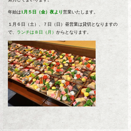
年始は
1月５日（金）夜より
営業いたします。
１月６日（土）、７日（日）昼営業は貸切となりますの
で、
ランチは８日（月）
からとなります。