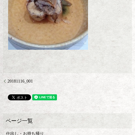
20181116_001
仕出し・お持ち帰り