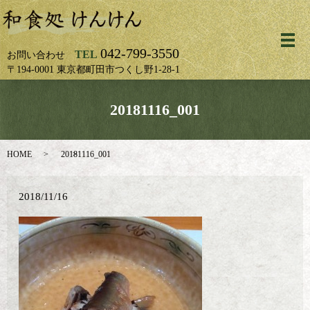
メ
042-799-3550
TEL
お問い合わせ
〒194-0001 東京都町田市つくし野1-28-1
20181116_001
HOME
20181116_001
2018/11/16