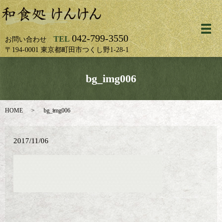
メ
042-799-3550
TEL
お問い合わせ
〒194-0001 東京都町田市つくし野1-28-1
bg_img006
HOME
bg_img006
2017/11/06