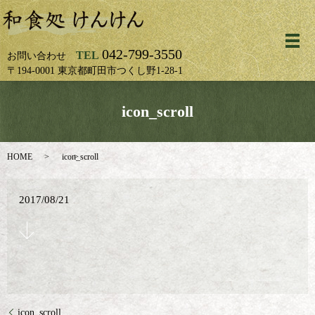
メ
042-799-3550
TEL
お問い合わせ
〒194-0001 東京都町田市つくし野1-28-1
icon_scroll
HOME
icon_scroll
2017/08/21
icon_scroll