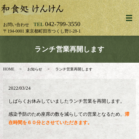
メ
042-799-3550
TEL
お問い合わせ
〒194-0001 東京都町田市つくし野1-28-1
ランチ営業再開します
HOME
お知らせ
ランチ営業再開します
2022/03/24
しばらくお休みしていましたランチ営業を再開します。
感染予防のため座席の数を減らしての営業となるため、
滞
在時間を６０分とさせていただきます。