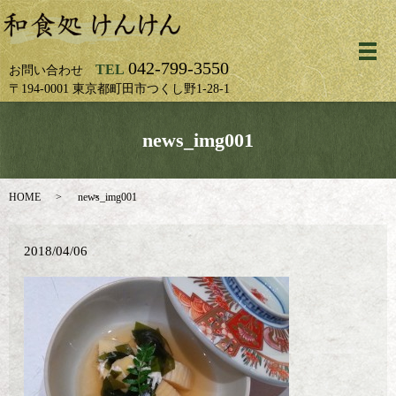
メ
042-799-3550
TEL
お問い合わせ
〒194-0001 東京都町田市つくし野1-28-1
news_img001
HOME
news_img001
2018/04/06