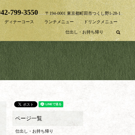
042-799-3550
〒194-0001 東京都町田市つくし野1-28-1
ディナーコース
ランチメニュー
ドリンクメニュー
search
仕出し・お持ち帰り
仕出し・お持ち帰り