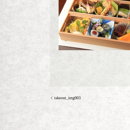
takeout_img003